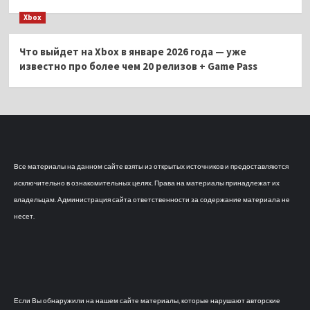
Xbox
Что выйдет на Xbox в январе 2026 года — уже
известно про более чем 20 релизов + Game Pass
Все материалы на данном сайте взяты из открытых источников и предоставляются
исключительно в ознакомительных целях. Права на материалы принадлежат их
владельцам. Администрация сайта ответственности за содержание материала не
несет.
Если Вы обнаружили на нашем сайте материалы, которые нарушают авторские