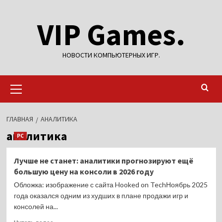
Перейти
VIP Games.
к
содержимому
НОВОСТИ КОМПЬЮТЕРНЫХ ИГР.
Основное
меню
ГЛАВНАЯ
АНАЛИТИКА
аналитика
PC
Лучше не станет: аналитики прогнозируют ещё
большую цену на консоли в 2026 году
Обложка: изображение с сайта Hooked on TechНоябрь 2025
года оказался одним из худших в плане продажи игр и
консолей на...
Прочитать