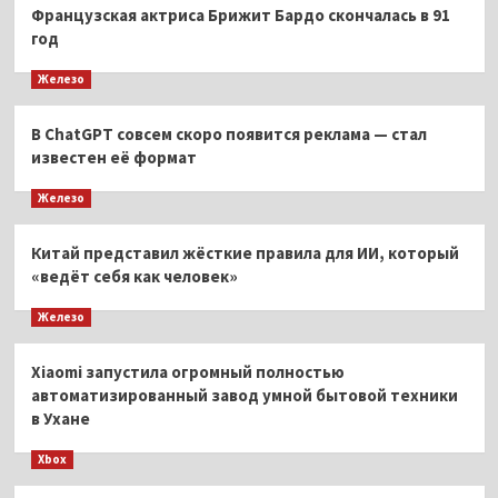
Французская актриса Брижит Бардо скончалась в 91
год
Железо
В ChatGPT совсем скоро появится реклама — стал
известен её формат
Железо
Китай представил жёсткие правила для ИИ, который
«ведёт себя как человек»
Железо
Xiaomi запустила огромный полностью
автоматизированный завод умной бытовой техники
в Ухане
Xbox