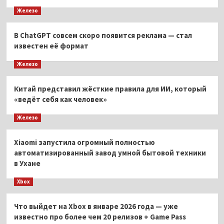
Железо
В ChatGPT совсем скоро появится реклама — стал
известен её формат
Железо
Китай представил жёсткие правила для ИИ, который
«ведёт себя как человек»
Железо
Xiaomi запустила огромный полностью
автоматизированный завод умной бытовой техники
в Ухане
Xbox
Что выйдет на Xbox в январе 2026 года — уже
известно про более чем 20 релизов + Game Pass