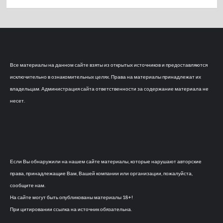
Все материалы на данном сайте взяты из открытых источников и предоставляются
исключительно в ознакомительных целях. Права на материалы принадлежат их
владельцам. Администрация сайта ответственности за содержание материала не
несет.
Если Вы обнаружили на нашем сайте материалы, которые нарушают авторские
права, принадлежащие Вам, Вашей компании или организации, пожалуйста,
сообщите нам.
На сайте могут быть опубликованы материалы 18+!
При цитировании ссылка на источник обязательна.