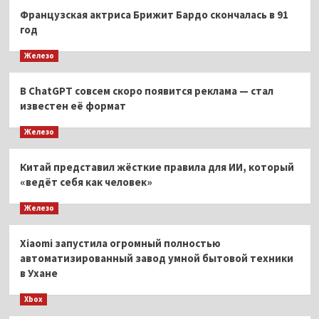
Французская актриса Брижит Бардо скончалась в 91
год
Железо
В ChatGPT совсем скоро появится реклама — стал
известен её формат
Железо
Китай представил жёсткие правила для ИИ, который
«ведёт себя как человек»
Железо
Xiaomi запустила огромный полностью
автоматизированный завод умной бытовой техники
в Ухане
Xbox