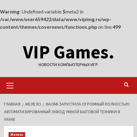
Warning
: Undefined variable $meta2 in
/var/www/user659422/data/www/vipimg.ru/wp-
content/themes/covernews/functions.php
on line
499
Перейти
VIP Games.
к
содержимому
НОВОСТИ КОМПЬЮТЕРНЫХ ИГР.
Основное
меню
ГЛАВНАЯ
ЖЕЛЕЗО
XIAOMI ЗАПУСТИЛА ОГРОМНЫЙ ПОЛНОСТЬЮ
АВТОМАТИЗИРОВАННЫЙ ЗАВОД УМНОЙ БЫТОВОЙ ТЕХНИКИ В
УХАНЕ
Железо