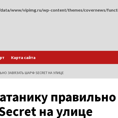
data/www/vipimg.ru/wp-content/themes/covernews/funct
рт
Карта сайта
ЬНО ЗАВЯЗАТЬ ШАРФ SECRET НА УЛИЦЕ
Сатанику правильно
Secret на улице