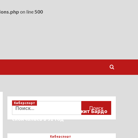
ions.php
on line
500
Киберспорт
Найти:
Французская актриса Брижит Бардо
скончалась в 91 год
Киберспорт