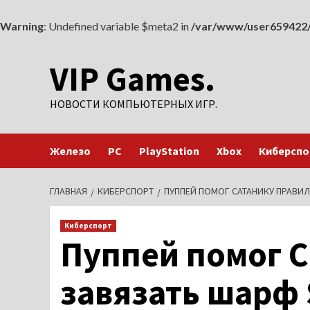
Warning
: Undefined variable $meta2 in
/var/www/user659422/
Перейти
VIP Games.
к
содержимому
НОВОСТИ КОМПЬЮТЕРНЫХ ИГР.
Железо
PC
PlayStation
Xbox
Киберспо
ГЛАВНАЯ
КИБЕРСПОРТ
ПУППЕЙ ПОМОГ САТАНИКУ ПРАВИЛ
Киберспорт
Пуппей помог 
завязать шарф 