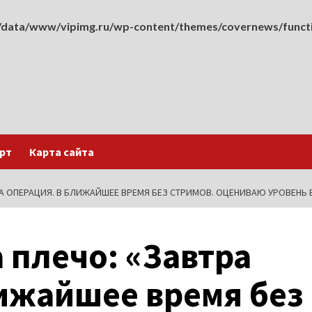
data/www/vipimg.ru/wp-content/themes/covernews/funct
рт
Карта сайта
А ОПЕРАЦИЯ. В БЛИЖАЙШЕЕ ВРЕМЯ БЕЗ СТРИМОВ. ОЦЕНИВАЮ УРОВЕНЬ Б
 плечо: «Завтра
ижайшее время без