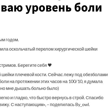
иваю уровень боли
ым годом.
чила оскольчатый перелом хирургической шейки
стримов. Берегите себя 🖤
 шейки плечевой кости. Сейчас лежу под обезболами
боли на протяжении этих часов на 100/10, я думала
, но мне дышать больно было)
гко и гладко, что быстро вернусь в строй. Спасибо
 вижу. С наступающим», – поделилась By_owl.