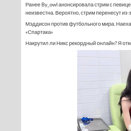
Ранее By_owl анонсировала стрим с певиц
неизвестна. Вероятно, стрим перенесут из-
Мэддисон против футбольного мира. Наеха
«Спартака»
Накрутил ли Никс рекордный онлайн? Я отк