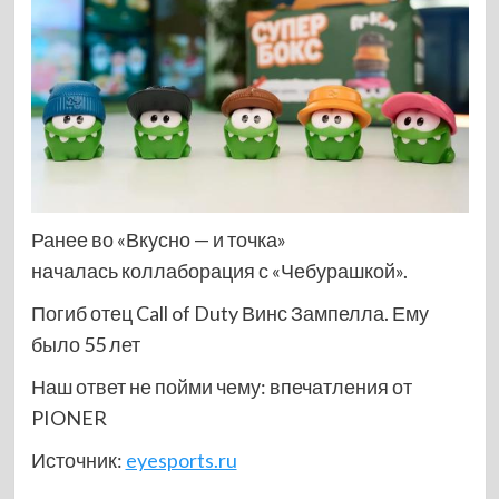
Ранее во «Вкусно — и точка»
началась коллаборация с «Чебурашкой».
Погиб отец Call of Duty Винс Зампелла. Ему
было 55 лет
Наш ответ не пойми чему: впечатления от
PIONER
Источник:
eyesports.ru