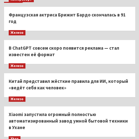
Французская актриса Брижит Бардо скончалась в 91
год
Железо
В ChatGPT совсем скоро появится реклама — стал
известен её формат
Железо
Китай представил жёсткие правила для ИИ, который
«ведёт себя как человек»
Железо
Xiaomi запустила огромный полностью
автоматизированный завод умной бытовой техники
в Ухане
Xbox