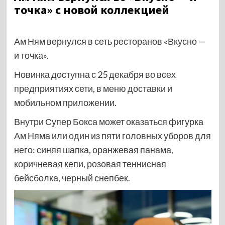
точка» с новой коллекцией
Ам Ням вернулся в сеть ресторанов «Вкусно —
и точка».
Новинка доступна с 25 декабря во всех
предприятиях сети, в меню доставки и
мобильном приложении.
Внутри Супер Бокса может оказаться фигурка
Ам Няма или один из пяти головных уборов для
него: синяя шапка, оранжевая панама,
коричневая кепи, розовая теннисная
бейсболка, черный снепбек.