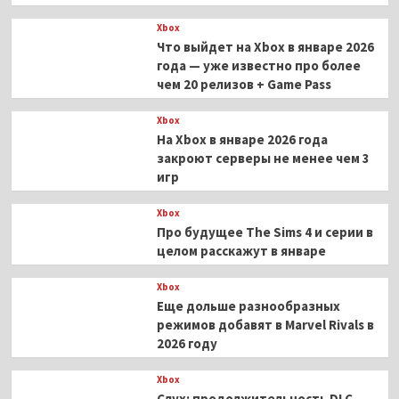
Xbox
Что выйдет на Xbox в январе 2026
года — уже известно про более
чем 20 релизов + Game Pass
Xbox
На Xbox в январе 2026 года
закроют серверы не менее чем 3
игр
Xbox
Про будущее The Sims 4 и серии в
целом расскажут в январе
Xbox
Еще дольше разнообразных
режимов добавят в Marvel Rivals в
2026 году
Xbox
Слух: продолжительность DLC