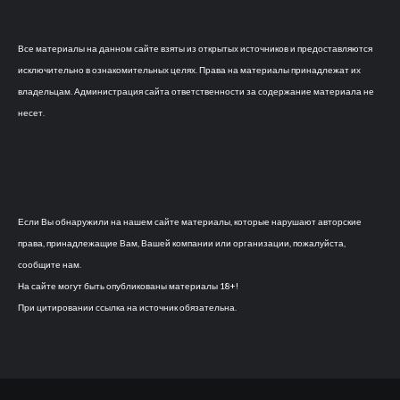
Все материалы на данном сайте взяты из открытых источников и предоставляются
исключительно в ознакомительных целях. Права на материалы принадлежат их
владельцам. Администрация сайта ответственности за содержание материала не
несет.
Если Вы обнаружили на нашем сайте материалы, которые нарушают авторские
права, принадлежащие Вам, Вашей компании или организации, пожалуйста,
сообщите нам.
На сайте могут быть опубликованы материалы 18+!
При цитировании ссылка на источник обязательна.