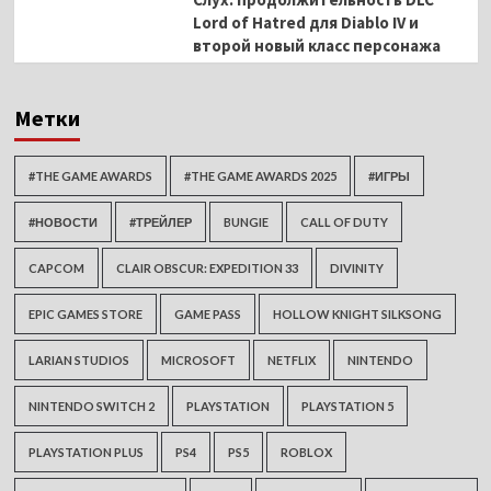
Lord of Hatred для Diablo IV и
второй новый класс персонажа
Метки
#THE GAME AWARDS
#THE GAME AWARDS 2025
#ИГРЫ
#НОВОСТИ
#ТРЕЙЛЕР
BUNGIE
CALL OF DUTY
CAPCOM
CLAIR OBSCUR: EXPEDITION 33
DIVINITY
EPIC GAMES STORE
GAME PASS
HOLLOW KNIGHT SILKSONG
LARIAN STUDIOS
MICROSOFT
NETFLIX
NINTENDO
NINTENDO SWITCH 2
PLAYSTATION
PLAYSTATION 5
PLAYSTATION PLUS
PS4
PS5
ROBLOX