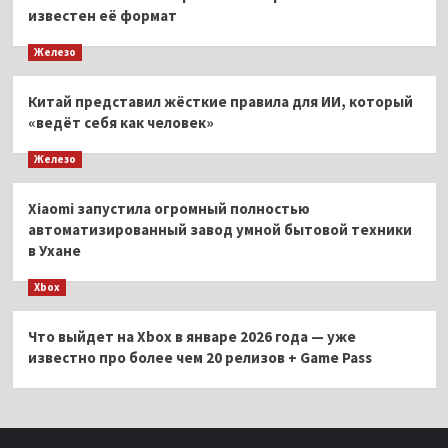
известен её формат
Железо
Китай представил жёсткие правила для ИИ, который
«ведёт себя как человек»
Железо
Xiaomi запустила огромный полностью
автоматизированный завод умной бытовой техники
в Ухане
Xbox
Что выйдет на Xbox в январе 2026 года — уже
известно про более чем 20 релизов + Game Pass