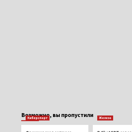
Возможно, вы пропустили
Киберспорт
Железо