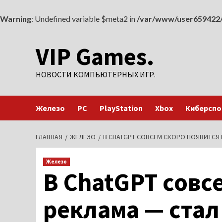
Warning
: Undefined variable $meta2 in
/var/www/user659422/
Перейти
VIP Games.
к
содержимому
НОВОСТИ КОМПЬЮТЕРНЫХ ИГР.
Железо
PC
PlayStation
Xbox
Киберспо
ГЛАВНАЯ
ЖЕЛЕЗО
В CHATGPT СОВСЕМ СКОРО ПОЯВИТСЯ 
Железо
В ChatGPT совс
реклама — стал