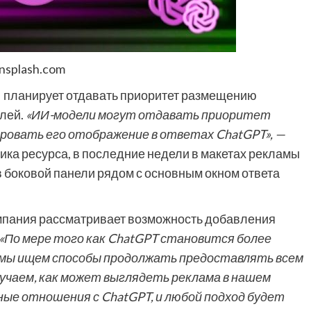
nsplash.com
I планирует отдавать приоритет размещению
елей.
«ИИ-модели могут отдавать приоритет
ровать его отображение в ответах ChatGPT», —
ника ресурса, в последние недели в макетах рекламы
боковой панели рядом с основным окном ответа
мпания рассматривает возможность добавления
«По мере того как ChatGPT становится более
 мы ищем способы продолжать предоставлять всем
зучаем, как может выглядеть реклама в нашем
ные отношения с ChatGPT, и любой подход будет