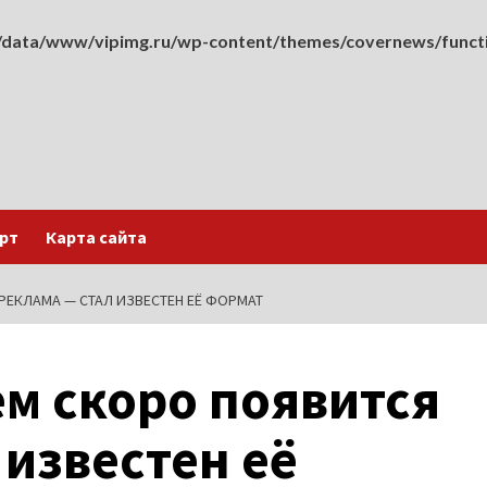
data/www/vipimg.ru/wp-content/themes/covernews/funct
рт
Карта сайта
РЕКЛАМА — СТАЛ ИЗВЕСТЕН ЕЁ ФОРМАТ
ем скоро появится
 известен её