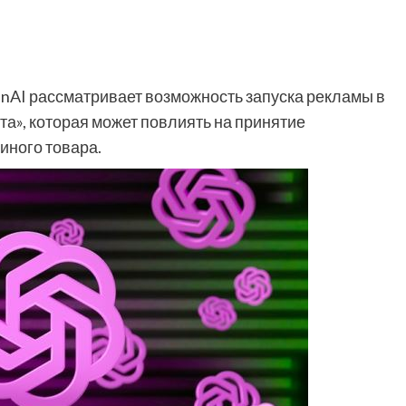
enAI рассматривает возможность запуска рекламы в
а», которая может повлиять на принятие
иного товара.