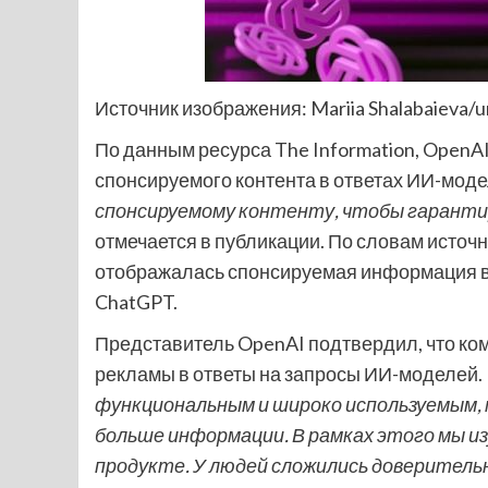
Источник изображения: Mariia Shalabaieva/u
По данным ресурса The Information, OpenA
спонсируемого контента в ответах ИИ-мод
спонсируемому контенту, чтобы гаранти
отмечается в публикации. По словам источ
отображалась спонсируемая информация в 
ChatGPT.
Представитель OpenAI подтвердил, что ко
рекламы в ответы на запросы ИИ-моделей.
функциональным и широко используемым,
больше информации. В рамках этого мы и
продукте. У людей сложились доверитель