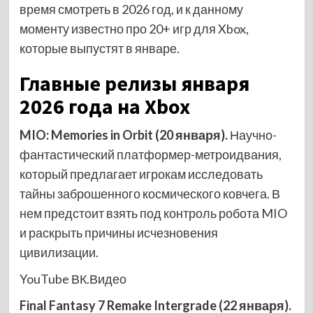
время смотреть в 2026 год, и к данному
моменту известно про 20+ игр для Xbox,
которые выпустят в январе.
Главные релизы января
2026 года на Xbox
MIO: Memories in Orbit (20 января).
Научно-
фантастический платформер-метроидвания,
который предлагает игрокам исследовать
тайны заброшенного космического ковчега. В
нем предстоит взять под контроль робота MIO
и раскрыть причины исчезновения
цивилизации.
YouTube
ВК.Видео
Final Fantasy 7 Remake Intergrade (22 января).