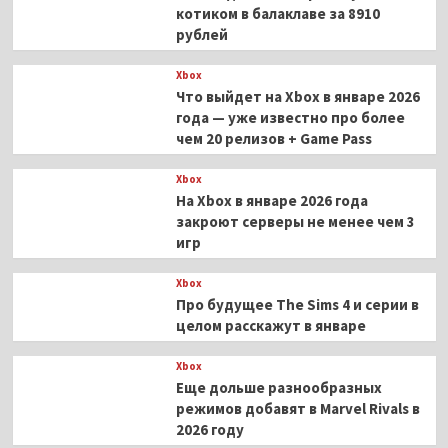
котиком в балаклаве за 8910
рублей
Xbox
Что выйдет на Xbox в январе 2026
года — уже известно про более
чем 20 релизов + Game Pass
Xbox
На Xbox в январе 2026 года
закроют серверы не менее чем 3
игр
Xbox
Про будущее The Sims 4 и серии в
целом расскажут в январе
Xbox
Еще дольше разнообразных
режимов добавят в Marvel Rivals в
2026 году