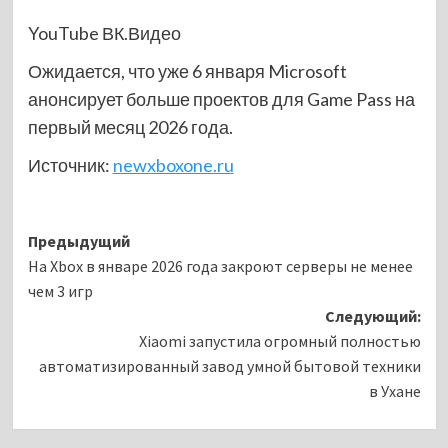
YouTube
ВК.Видео
Ожидается, что уже 6 января Microsoft
анонсирует больше проектов для Game Pass на
первый месяц 2026 года.
Источник:
newxboxone.ru
Навигация
Предыдущий
На Xbox в январе 2026 года закроют серверы не менее
записи
чем 3 игр
Следующий:
Xiaomi запустила огромный полностью
автоматизированный завод умной бытовой техники
в Ухане