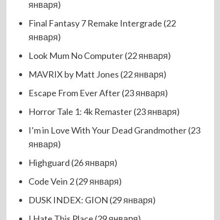
января)
Final Fantasy 7 Remake Intergrade (22
января)
Look Mum No Computer (22 января)
MAVRIX by Matt Jones (22 января)
Escape From Ever After (23 января)
Horror Tale 1: 4k Remaster (23 января)
I’m in Love With Your Dead Grandmother (23
января)
Highguard (26 января)
Code Vein 2 (29 января)
DUSK INDEX: GION (29 января)
I Hate This Place (29 января)