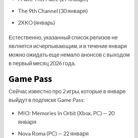
The 9th Channel (30 января)
2XKO (январь)
Естественно, указанный список релизов не
является исчерпывающим, и в течение января
можно ожидать еще немало анонсов с выходом
в первый месяц 2026 года.
Game Pass
Сейчас известно про 2 игры, которые в январе
выйдут в подписке Game Pass:
MIO: Memories In Orbit (Xbox, PC) — 20
января
Nova Roma (PC) — 22 января