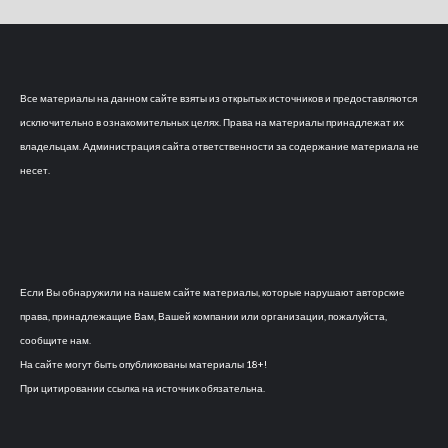
Все материалы на данном сайте взяты из открытых источников и предоставляются
исключительно в ознакомительных целях. Права на материалы принадлежат их
владельцам. Администрация сайта ответственности за содержание материала не
несет.
Если Вы обнаружили на нашем сайте материалы, которые нарушают авторские
права, принадлежащие Вам, Вашей компании или организации, пожалуйста,
сообщите нам.
На сайте могут быть опубликованы материалы 18+!
При цитировании ссылка на источник обязательна.