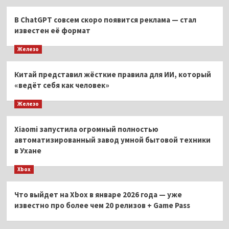
В ChatGPT совсем скоро появится реклама — стал
известен её формат
Железо
Китай представил жёсткие правила для ИИ, который
«ведёт себя как человек»
Железо
Xiaomi запустила огромный полностью
автоматизированный завод умной бытовой техники
в Ухане
Xbox
Что выйдет на Xbox в январе 2026 года — уже
известно про более чем 20 релизов + Game Pass