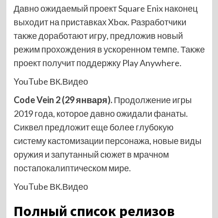
Давно ожидаемый проект Square Enix наконец
выходит на приставках Xbox. Разработчики
также доработают игру, предложив новый
режим прохождения в ускоренном темпе. Также
проект получит поддержку Play Anywhere.
YouTube
ВК.Видео
Code Vein 2 (29 января).
Продолжение игры
2019 года, которое давно ожидали фанаты.
Сиквел предложит еще более глубокую
систему кастомизации персонажа, новые виды
оружия и запутанный сюжет в мрачном
постапокалиптическом мире.
YouTube
ВК.Видео
Полный список релизов