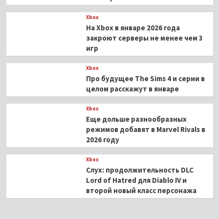
Xbox
На Xbox в январе 2026 года
закроют серверы не менее чем 3
игр
Xbox
Про будущее The Sims 4 и серии в
целом расскажут в январе
Xbox
Еще дольше разнообразных
режимов добавят в Marvel Rivals в
2026 году
Xbox
Слух: продолжительность DLC
Lord of Hatred для Diablo IV и
второй новый класс персонажа