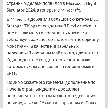
странным делам» появился в Microsoft Flight
Simulator 2024, а теперь и в Minecraft.
В Minecraft добавили большое сюжетное DLC
Stranger Things от создателей Blockception. В
нем игроки могут исследовать Хоукинс и
«Изнанку», сражаясь со знакомыми по сериалу
монстрами. В качестве играбельных
персонажей доступны Майк, Уилл, Дастин или
Одиннадцать. У каждого есть свои навыки,
которые нужны для решения головоломок и
битв.
Помимо сюжетного контента, дополнение по
«Очень странным делам» добавляет
велосипед, на котором можно передвигаться
по миру, а также 49 скинов персонажей. Само