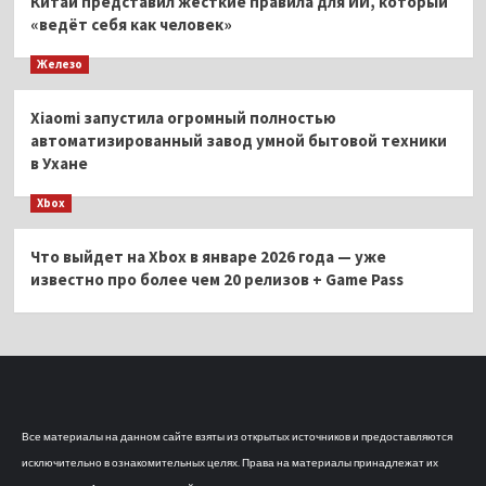
Китай представил жёсткие правила для ИИ, который
«ведёт себя как человек»
Железо
Xiaomi запустила огромный полностью
автоматизированный завод умной бытовой техники
в Ухане
Xbox
Что выйдет на Xbox в январе 2026 года — уже
известно про более чем 20 релизов + Game Pass
Все материалы на данном сайте взяты из открытых источников и предоставляются
исключительно в ознакомительных целях. Права на материалы принадлежат их