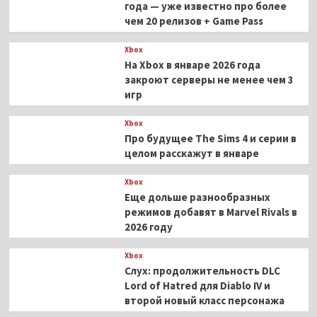
года — уже известно про более
чем 20 релизов + Game Pass
Xbox
На Xbox в январе 2026 года
закроют серверы не менее чем 3
игр
Xbox
Про будущее The Sims 4 и серии в
целом расскажут в январе
Xbox
Еще дольше разнообразных
режимов добавят в Marvel Rivals в
2026 году
Xbox
Слух: продолжительность DLC
Lord of Hatred для Diablo IV и
второй новый класс персонажа