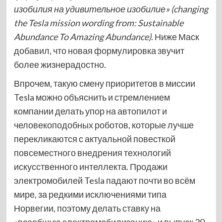
изобилия на удивительное изобилие» (changing
the Tesla mission wording from: Sustainable
Abundance To Amazing Abundance)
. Ниже Маск
добавил, что новая формулировка звучит
более жизнерадостно.
Впрочем, такую смену приоритетов в миссии
Tesla можно объяснить и стремлением
компании делать упор на автопилот и
человекоподобных роботов, которые лучше
перекликаются с актуальной повесткой
повсеместного внедрения технологий
искусственного интеллекта. Продажи
электромобилей Tesla падают почти во всём
мире, за редкими исключениями типа
Норвегии, поэтому делать ставку на
«всеобщую электромобилизацию» и выпуск 20