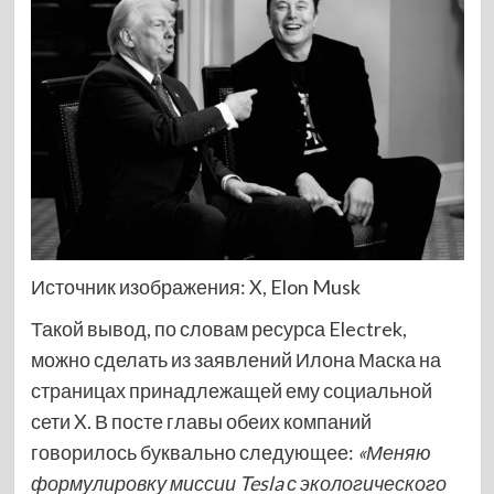
Источник изображения: X, Elon Musk
Такой вывод, по словам ресурса Electrek,
можно сделать из заявлений Илона Маска на
страницах принадлежащей ему социальной
сети X. В посте главы обеих компаний
говорилось буквально следующее:
«Меняю
формулировку миссии
Tesla с экологического