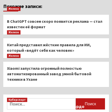
Похожие записи:
Железо
В ChatGPT совсем скоро появится реклама — стал
известен её формат
Железо
Китай представил жёсткие правила для ИИ,
который «ведёт себя как человек»
Железо
Xiaomi запустила огромный полностью
автоматизированный завод умной бытовой
техники в Ухане
Киберспорт
Найти:
Французская актриса Брижит Бардо