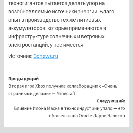
техногигантов пытается делать упор на
возобновляемые источники энергии. Благо,
опыт в производстве тех же литиевых
аккумуляторов, которые применяются в
инфраструктуре солнечных и ветряных
электростанций, у неё имеется.
Источник:
3dnews.ru
Навигация
Предыдущий
Вторая игра Xbox получила коллаборацию с «Очень
записи
странными делами» — Minecraft
Следующий:
Влияние Илона Маска в техноиндустрии упало — его
обошёл глава Oracle Ларри Эллисон