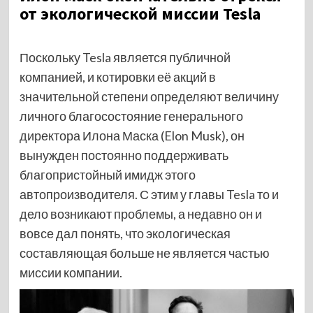
от экологической миссии Tesla
Поскольку Tesla является публичной
компанией, и котировки её акций в
значительной степени определяют величину
личного благосостояние генерального
директора Илона Маска (Elon Musk), он
вынужден постоянно поддерживать
благопристойный имидж этого
автопроизводителя. С этим у главы Tesla то и
дело возникают проблемы, а недавно он и
вовсе дал понять, что экологическая
составляющая больше не является частью
миссии компании.