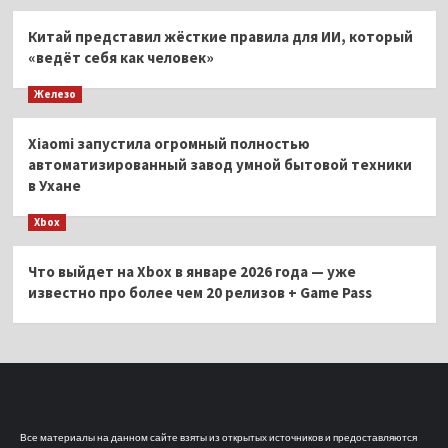
Китай представил жёсткие правила для ИИ, который
«ведёт себя как человек»
Железо
Xiaomi запустила огромный полностью
автоматизированный завод умной бытовой техники
в Ухане
Xbox
Что выйдет на Xbox в январе 2026 года — уже
известно про более чем 20 релизов + Game Pass
Все материалы на данном сайте взяты из открытых источников и предоставляются