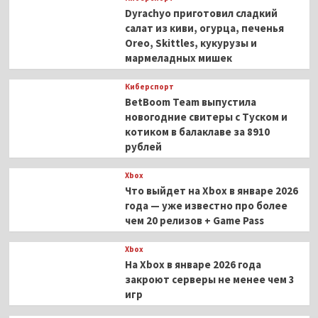
Dyrachyo приготовил сладкий
салат из киви, огурца, печенья
Oreo, Skittles, кукурузы и
мармеладных мишек
Киберспорт
BetBoom Team выпустила
новогодние свитеры с Туском и
котиком в балаклаве за 8910
рублей
Xbox
Что выйдет на Xbox в январе 2026
года — уже известно про более
чем 20 релизов + Game Pass
Xbox
На Xbox в январе 2026 года
закроют серверы не менее чем 3
игр