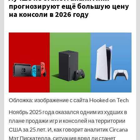
прогнозируют ещё большую цену
на консоли в 2026 году
Обложка: изображение с сайта Hooked on Tech
Ноябрь 2025 года оказался одним из худших в
плане продажи игр и консолей на территории
США за 25 лет. И, как говорит аналитик Circana
Мэт Пискателла, ситуация вряд ли станет