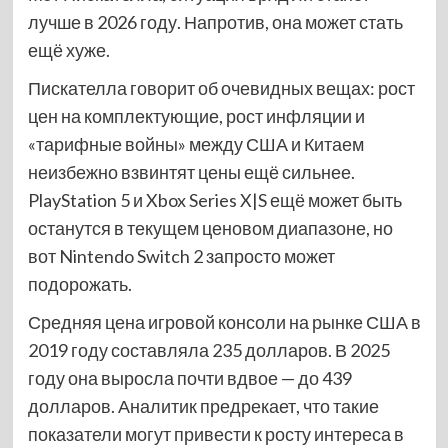
лучше в 2026 году. Напротив, она может стать
ещё хуже.
Пискателла говорит об очевидных вещах: рост
цен на комплектующие, рост инфляции и
«тарифные войны» между США и Китаем
неизбежно взвинтят цены ещё сильнее.
PlayStation 5 и Xbox Series X|S ещё может быть
останутся в текущем ценовом диапазоне, но
вот Nintendo Switch 2 запросто может
подорожать.
Средняя цена игровой консоли на рынке США в
2019 году составляла 235 долларов. В 2025
году она выросла почти вдвое — до 439
долларов. Аналитик предрекает, что такие
показатели могут привести к росту интереса в