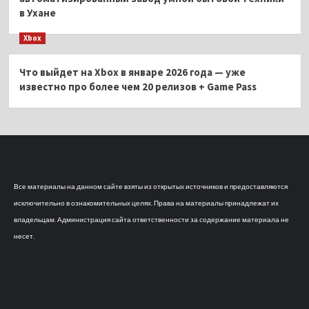
в Ухане
Xbox
Что выйдет на Xbox в январе 2026 года — уже
известно про более чем 20 релизов + Game Pass
Все материалы на данном сайте взяты из открытых источников и предоставляются
исключительно в ознакомительных целях. Права на материалы принадлежат их
владельцам. Администрация сайта ответственности за содержание материала не
несет.