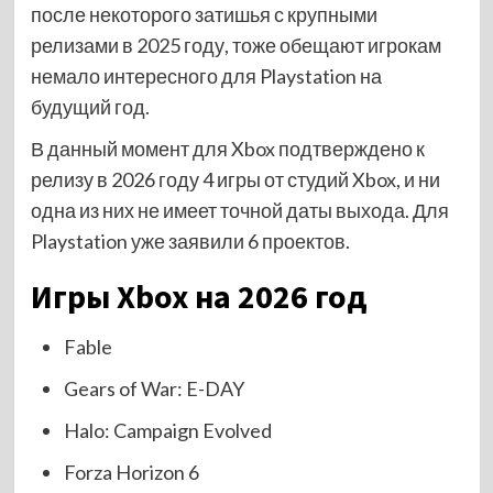
после некоторого затишья с крупными
релизами в 2025 году, тоже обещают игрокам
немало интересного для Playstation на
будущий год.
В данный момент для Xbox подтверждено к
релизу в 2026 году 4 игры от студий Xbox, и ни
одна из них не имеет точной даты выхода. Для
Playstation уже заявили 6 проектов.
Игры Xbox на 2026 год
Fable
Gears of War: E-DAY
Halo: Campaign Evolved
Forza Horizon 6