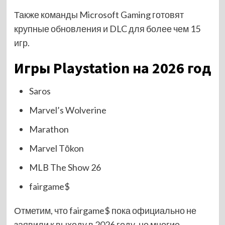
Также команды Microsoft Gaming готовят
крупные обновления и DLC для более чем 15
игр.
Игры Playstation на 2026 год
Saros
Marvel’s Wolverine
Marathon
Marvel Tōkon
MLB The Show 26
fairgame$
Отметим, что fairgame$ пока официально не
заявили к выходу в 2026 году, но многие