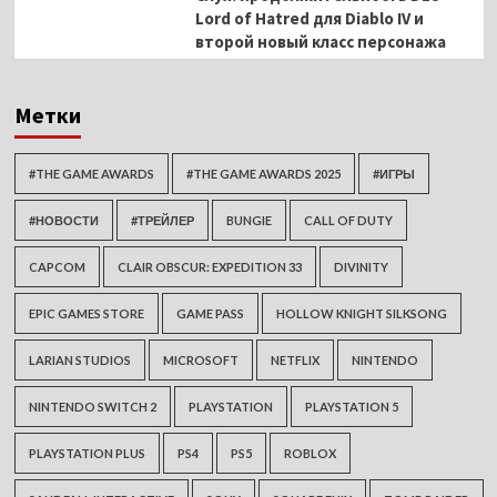
Lord of Hatred для Diablo IV и
второй новый класс персонажа
Метки
#THE GAME AWARDS
#THE GAME AWARDS 2025
#ИГРЫ
#НОВОСТИ
#ТРЕЙЛЕР
BUNGIE
CALL OF DUTY
CAPCOM
CLAIR OBSCUR: EXPEDITION 33
DIVINITY
EPIC GAMES STORE
GAME PASS
HOLLOW KNIGHT SILKSONG
LARIAN STUDIOS
MICROSOFT
NETFLIX
NINTENDO
NINTENDO SWITCH 2
PLAYSTATION
PLAYSTATION 5
PLAYSTATION PLUS
PS4
PS5
ROBLOX