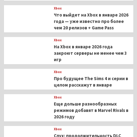
Xbox
Что выйдет на Xbox в январе 2026
года — уже известно про более
чем 20 релизов + Game Pass
Xbox
На Xbox в январе 2026 года
закроют серверы не менее чем 3
игр
Xbox
Про будущее The Sims 4 и серии в
целом расскажут в январе
Xbox
Еще дольше разнообразных
режимов добавят в Marvel Rivals в
2026 году
Xbox
Слух: продолжительность DLC