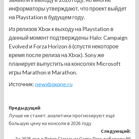
информаторы утверждают, что проект выйдет
на Playstation в будущем году.
Из релизов Xbox к выходу на Playstation в
данный момент подтверждены Halo: Campaign
Evolved и Forza Horizon 6 (спустя некоторое
время после релиза на Xbox). Sony же
планирует выпустить на консолях Microsoft
игры Marathon и Marathon.
Источник:
newxboxone.ru
Навигация
Предыдущий
Лучше не станет: аналитики прогнозируют ещё
записи
большую цену на консоли в 2026 году
Следующий:
За 2025 год в Retro Classic из Game Pass добавили 99