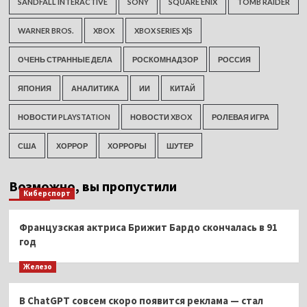
SANDFALL INTERACTIVE
SONY
SQUARE ENIX
TOMB RAIDER
WARNER BROS.
XBOX
XBOX SERIES X|S
ОЧЕНЬ СТРАННЫЕ ДЕЛА
РОСКОМНАДЗОР
РОССИЯ
ЯПОНИЯ
АНАЛИТИКА
ИИ
КИТАЙ
НОВОСТИ PLAYSTATION
НОВОСТИ XBOX
РОЛЕВАЯ ИГРА
США
ХОРРОР
ХОРРОРЫ
ШУТЕР
Возможно, вы пропустили
Киберспорт
Французская актриса Брижит Бардо скончалась в 91
год
Железо
В ChatGPT совсем скоро появится реклама — стал