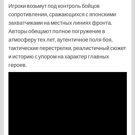
Игроки возьмут под контроль бойцов
сопротивления, сражающихся с японскими
захватчиками на местных линиях фронта.
Авторы обещают полное погружение в
атмосферу тех лет, аутентичное поля боя,
тактические перестрелки, реалистичный сюжет
и историю с упором на характер главных
героев.