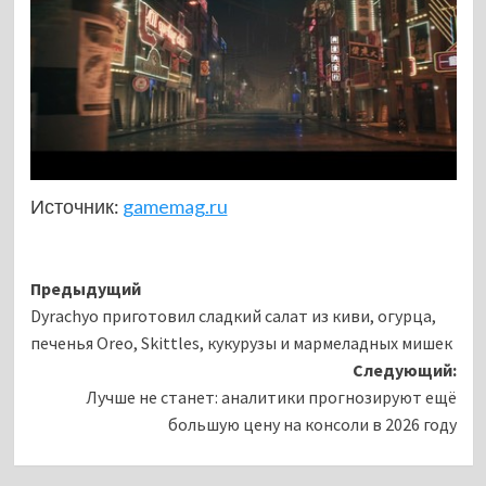
Источник:
gamemag.ru
Навигация
Предыдущий
Dyrachyo приготовил сладкий салат из киви, огурца,
записи
печенья Oreo, Skittles, кукурузы и мармеладных мишек
Следующий:
Лучше не станет: аналитики прогнозируют ещё
большую цену на консоли в 2026 году