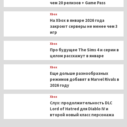
чем 20 релизов + Game Pass
Xbox
На Xbox в январе 2026 года
закроют серверы не менее чем 3
игр
Xbox
Про будущее The Sims 4 и серии в
целом расскажут в январе
Xbox
Еще дольше разнообразных
режимов добавят в Marvel Rivals в
2026 году
Xbox
Слух: продолжительность DLC
Lord of Hatred для Diablo IV и
второй новый класс персонажа