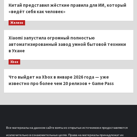
Китай представил жёсткие правила для ИИ, который
«ведёт себя как человек»
Железо
Xiaomi запустила огромный полностью
автоматизированный завод умной бытовой техники
в Ухане
Xbox
Что выйдет на Xbox в январе 2026 года — уже
известно про более чем 20 релизов + Game Pass
Все материалы на данном сайте взяты из открытых источников и предоставляются
исключительно в ознакомительных целях. Права на материалы принадлежат их