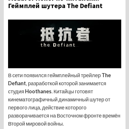
Геймплей шутера The Defiant
В сети появился геймплейный трейлер
The
Defiant
, разработкой которой занимается
студия
Hoothanes
. Китайцы готовят
кинематографичный динамичный шутер от
первого лица, действие которого
разворачивается на Восточном фронте времён
Второй мировой войны.