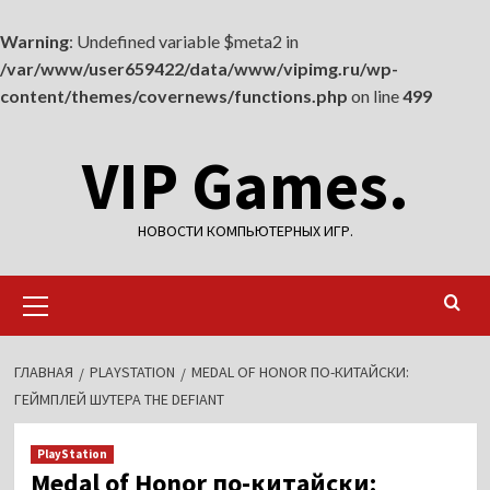
Warning
: Undefined variable $meta2 in
/var/www/user659422/data/www/vipimg.ru/wp-
content/themes/covernews/functions.php
on line
499
Перейти
VIP Games.
к
содержимому
НОВОСТИ КОМПЬЮТЕРНЫХ ИГР.
Основное
меню
ГЛАВНАЯ
PLAYSTATION
MEDAL OF HONOR ПО-КИТАЙСКИ:
ГЕЙМПЛЕЙ ШУТЕРА THE DEFIANT
PlayStation
Medal of Honor по-китайски: