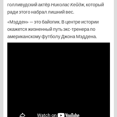
голливудский актёр
Николас Кейдж
, который
ради этого набрал лишний вес.
«Мэдден» — это байопик. В центре истории
окажется жизненный путь экс-тренера по
американскому футболу Джона Мэддена.