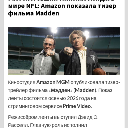
мире NFL: Amazon показала тизер
фильма Madden
Киностудия
Amazon MGM
опубликовала тизер-
трейлер фильма «
Мэдден
» (
Madden
). Показ
ленты состоится осенью 2026 года на
стриминговом сервисе
Prime Video
.
Режиссёром ленты выступил Дэвид О.
Расселл. Главную роль исполнил