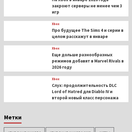
закроют серверы не менее чем 3
игр
Xbox
Про будущее The Sims 4 и серии в
целом расскажут в январе
Xbox
Еще дольше разнообразных
режимов добавят в Marvel Rivals в
2026 году
Xbox
Слух: продолжительность DLC
Lord of Hatred для Diablo IV и
второй новый класс персонажа
Метки