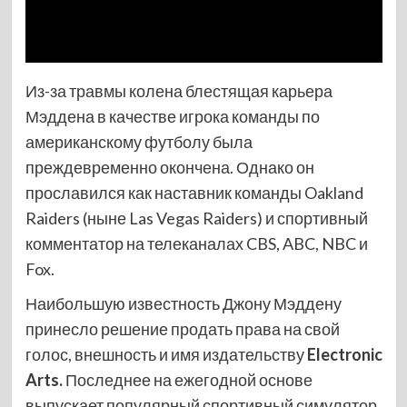
Из-за травмы колена блестящая карьера
Мэддена в качестве игрока команды по
американскому футболу была
преждевременно окончена. Однако он
прославился как наставник команды Oakland
Raiders (ныне Las Vegas Raiders) и спортивный
комментатор на телеканалах CBS, ABC, NBC и
Fox.
Наибольшую известность Джону Мэддену
принесло решение продать права на свой
голос, внешность и имя издательству
Electronic
Arts.
Последнее на ежегодной основе
выпускает популярный спортивный симулятор