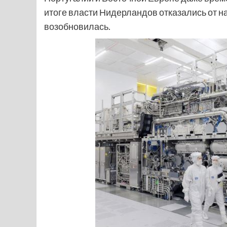
итоге власти Нидерландов отказались от н
возобновилась.