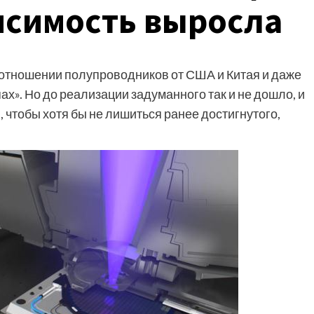
исимость выросла
 отношении полупроводников от США и Китая и даже
ах». Но до реализации задуманного так и не дошло, и
 чтобы хотя бы не лишиться ранее достигнутого,