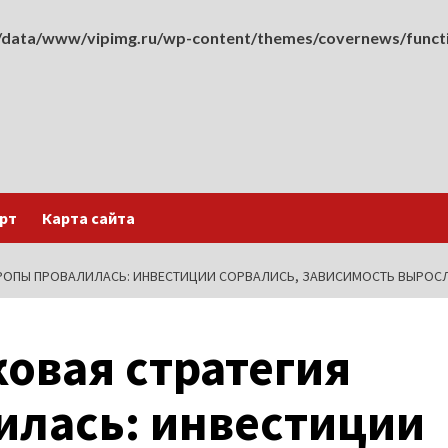
data/www/vipimg.ru/wp-content/themes/covernews/funct
рт
Карта сайта
РОПЫ ПРОВАЛИЛАСЬ: ИНВЕСТИЦИИ СОРВАЛИСЬ, ЗАВИСИМОСТЬ ВЫРОС
овая стратегия
илась: инвестиции