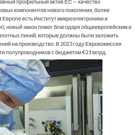
главный профильный актив ЕС — качество
овых компонентов нового поколения, более
 Европе есть Институт микроэлектроники и
я); новый закон помог благодаря общеевропейским и
илотных линий, которые должны были заложить
ний на производство. В 2023 году Еврокомиссия
сти полупроводников с бюджетом €21 млрд.