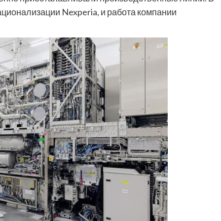
ационализации Nexperia, и работа компании