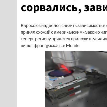
сорвались, зав
Евросоюз надеялся снизить зависимость в
принял схожий с американским «Закон о чип
теперь региону придётся приложить усилия,
пишет французская Le Monde.