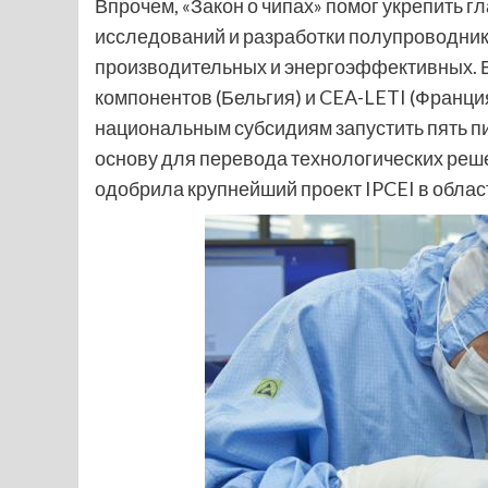
Впрочем, «Закон о чипах» помог укрепить 
исследований и разработки полупроводник
производительных и энергоэффективных. В
компонентов (Бельгия) и CEA-LETI (Франци
национальным субсидиям запустить пять п
основу для перевода технологических реше
одобрила крупнейший проект IPCEI в обла