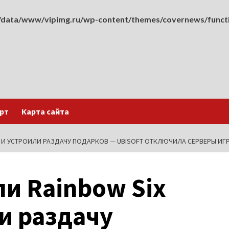
data/www/vipimg.ru/wp-content/themes/covernews/funct
рт
Карта сайта
E И УСТРОИЛИ РАЗДАЧУ ПОДАРКОВ — UBISOFT ОТКЛЮЧИЛА СЕРВЕРЫ ИГ
и Rainbow Six
ли раздачу