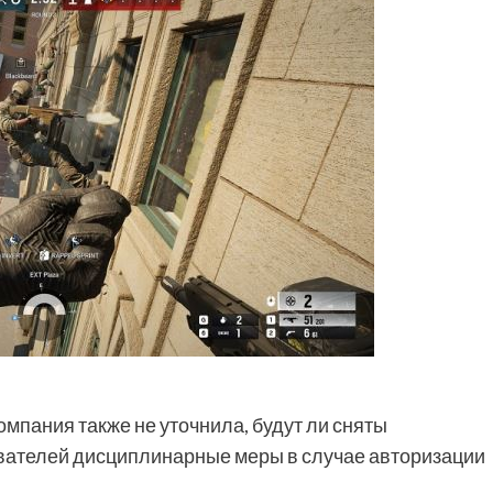
омпания также не уточнила, будут ли сняты
вателей дисциплинарные меры в случае авторизации