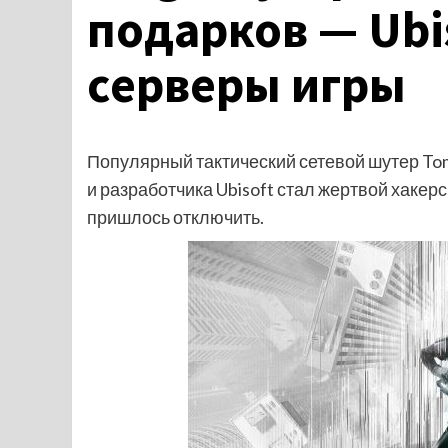
подарков — Ubi
серверы игры
Популярный тактический сетевой шутер Tom 
и разработчика Ubisoft стал жертвой хакер
пришлось отключить.