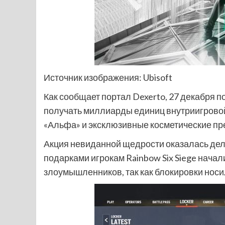
Источник изображения: Ubisoft
Как сообщает портал Dexerto, 27 декабря по
получать миллиарды единиц внутриигровой 
«Альфа» и эксклюзивные косметические пр
Акция невиданной щедрости оказалась дел
подарками игрокам Rainbow Six Siege начали
злоумышленников, так как блокировки носи