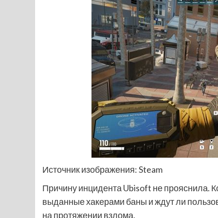
Источник изображения: Steam
Причину инцидента Ubisoft не прояснила. К
выданные хакерами баны и ждут ли пользо
на протяжении взлома.