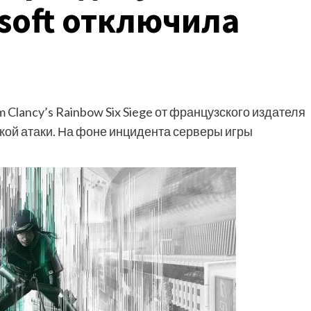
soft отключила
Clancy’s Rainbow Six Siege от французского издателя
ской атаки. На фоне инцидента серверы игры