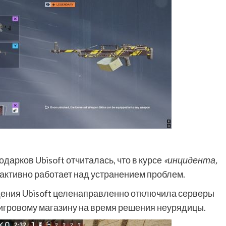
дарков Ubisoft отчиталась, что в курсе
«инцидента,
и активно работает над устранением проблем.
бщения Ubisoft целенаправленно отключила серверы
риигровому магазину на время решения неурядицы.