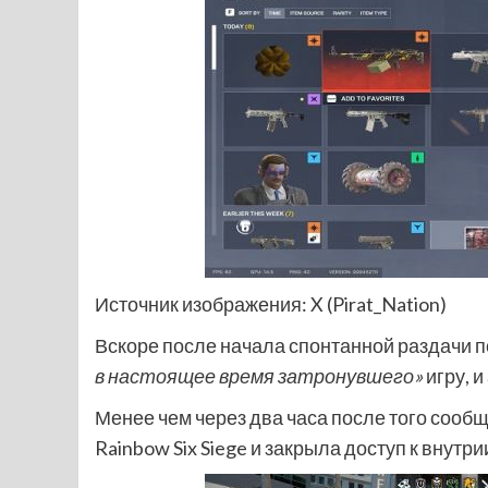
Источник изображения: X (Pirat_Nation)
Вскоре после начала спонтанной раздачи по
в настоящее время затронувшего»
игру, 
Менее чем через два часа после того соо
Rainbow Six Siege и закрыла доступ к внут