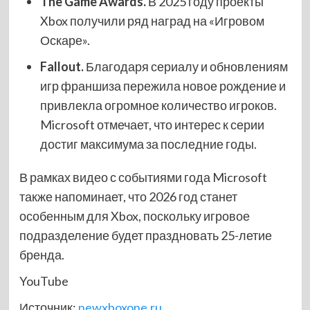
The Game Awards.
В 2025 году проекты
Xbox получили ряд наград на «Игровом
Оскаре».
Fallout.
Благодаря сериалу и обновлениям
игр франшиза пережила новое рождение и
привлекла огромное количество игроков.
Microsoft отмечает, что интерес к серии
достиг максимума за последние годы.
В рамках видео с событиями года Microsoft
также напоминает, что 2026 год станет
особенным для Xbox, поскольку игровое
подразделение будет праздновать 25-летие
бренда.
YouTube
Источник:
newxboxone.ru