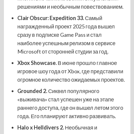
решениями и необычным повествованием.
Clair Obscur: Expedition 33.
Самый
награжденный проект 2025 года вышел
сразу в подписке Game Pass и стал
наиболее успешным релизом в сервисе
Microsoft от сторонней студии за год.
Xbox Showcase.
В июне прошло главное
игровое шоу года от Xbox, где представили
огромное количество ожидаемых проектов.
Grounded 2.
Сиквел популярного
«выживача» стал успешен уже на этапе
раннего доступа, где он вышел летом этого
года. Его планируют активно развивать.
Halo x Helldivers 2.
Необычная и