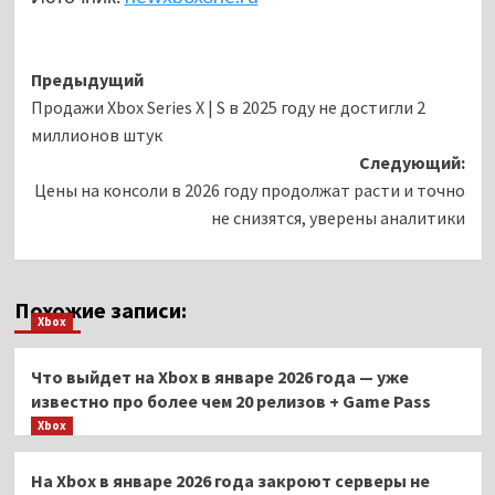
Навигация
Предыдущий
Продажи Xbox Series X | S в 2025 году не достигли 2
записи
миллионов штук
Следующий:
Цены на консоли в 2026 году продолжат расти и точно
не снизятся, уверены аналитики
Похожие записи:
Xbox
Что выйдет на Xbox в январе 2026 года — уже
известно про более чем 20 релизов + Game Pass
Xbox
На Xbox в январе 2026 года закроют серверы не