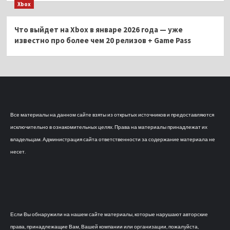
Xbox
Что выйдет на Xbox в январе 2026 года — уже
известно про более чем 20 релизов + Game Pass
Все материалы на данном сайте взяты из открытых источников и предоставляются
исключительно в ознакомительных целях. Права на материалы принадлежат их
владельцам. Администрация сайта ответственности за содержание материала не
несет.
Если Вы обнаружили на нашем сайте материалы, которые нарушают авторские
права, принадлежащие Вам, Вашей компании или организации, пожалуйста,