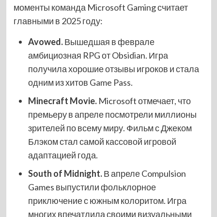
моменты команда Microsoft Gaming считает
главными в 2025 году:
Avowed.
Вышедшая в феврале
амбициозная RPG от Obsidian. Игра
получила хорошие отзывы игроков и стала
одним из хитов Game Pass.
Minecraft Movie.
Microsoft отмечает, что
премьеру в апреле посмотрели миллионы
зрителей по всему миру. Фильм с Джеком
Блэком стал самой кассовой игровой
адаптацией года.
South of Midnight.
В апреле Compulsion
Games выпустили фольклорное
приключение с южным колоритом. Игра
многих впечатлила своими визуальными