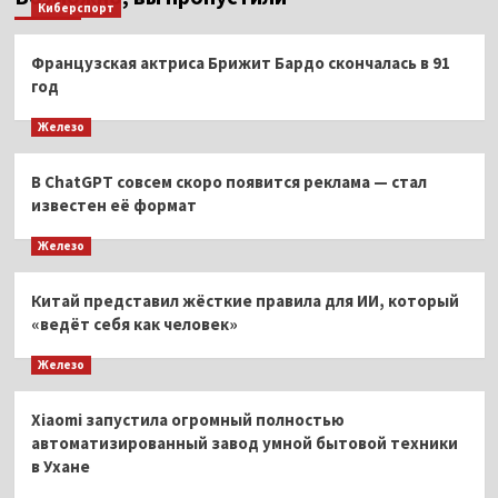
Киберспорт
Французская актриса Брижит Бардо скончалась в 91
год
Железо
В ChatGPT совсем скоро появится реклама — стал
известен её формат
Железо
Китай представил жёсткие правила для ИИ, который
«ведёт себя как человек»
Железо
Xiaomi запустила огромный полностью
автоматизированный завод умной бытовой техники
в Ухане