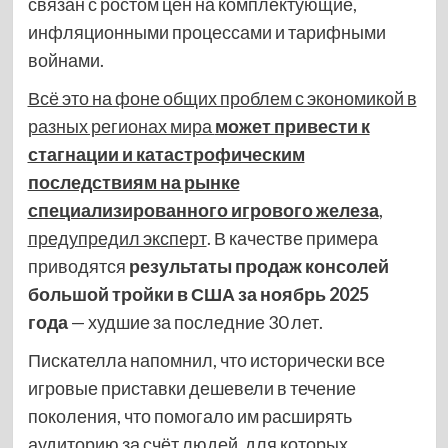
связан с ростом цен на комплектующие,
инфляционными процессами и тарифными
войнами.
Всё это на фоне общих проблем с экономикой в
разных регионах мира
может привести к
стагнации и катастрофическим
последствиям на рынке
специализированного игрового железа
,
предупредил эксперт
. В качестве примера
приводятся
результаты продаж консолей
большой тройки в США за ноябрь 2025
года
— худшие за последние 30 лет.
Пискателла напомнил, что исторически все
игровые приставки дешевели в течение
поколения, что помогало им расширять
аудиторию за счёт людей, для которых