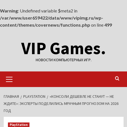
Warning
: Undefined variable $meta2 in
/var/www/user659422/data/www/vipimg.ru/wp-
content/themes/covernews/functions.php
on line
499
Перейти
VIP Games.
к
содержимому
НОВОСТИ КОМПЬЮТЕРНЫХ ИГР.
Основное
меню
ГЛАВНАЯ
PLAYSTATION
«КОНСОЛИ ДЕШЕВЛЕ НЕ СТАНУТ — НЕ
ЖДИТЕ»: ЭКСПЕРТЫ ПОДЕЛИЛИСЬ МРАЧНЫМ ПРОГНОЗОМ НА 2026
ГОД
PlayStation