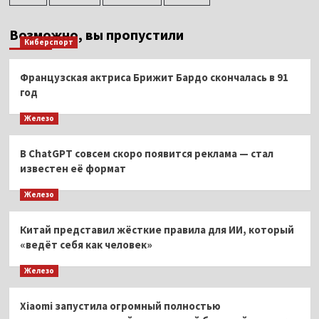
Возможно, вы пропустили
Киберспорт
Французская актриса Брижит Бардо скончалась в 91
год
Железо
В ChatGPT совсем скоро появится реклама — стал
известен её формат
Железо
Китай представил жёсткие правила для ИИ, который
«ведёт себя как человек»
Железо
Xiaomi запустила огромный полностью