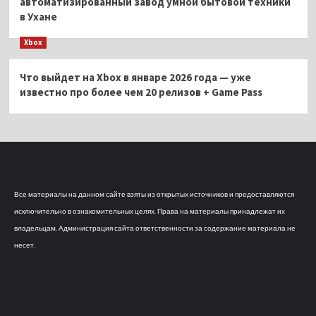
автоматизированный завод умной бытовой техники
в Ухане
Xbox
Что выйдет на Xbox в январе 2026 года — уже
известно про более чем 20 релизов + Game Pass
Все материалы на данном сайте взяты из открытых источников и предоставляются
исключительно в ознакомительных целях. Права на материалы принадлежат их
владельцам. Администрация сайта ответственности за содержание материала не
несет.