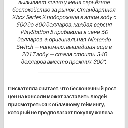
вызывает лично у меня серьёзное
беспокойство за рынок. Стандартная
Xbox Series X подорожала в этом году с
500 до 600 долларов, каждая версия
PlayStation 5 прибавила в цене 50
долларов, а оригинальная Nintendo
Switch — напомню, вышедшая ещё в
2017 году — стала стоить 340
долларов вместо прежних 300".
Пискателла считает, что бесконечный рост
цен на консоли может заставить людей
присмотреться к облачному геймингу,
который не предполагает покупку железа
.