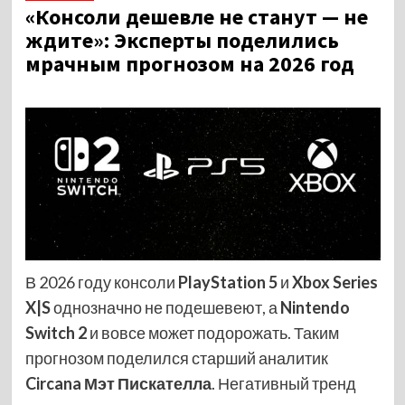
«Консоли дешевле не станут — не
ждите»: Эксперты поделились
мрачным прогнозом на 2026 год
В 2026 году консоли
PlayStation 5
и
Xbox Series
X|S
однозначно не подешевеют, а
Nintendo
Switch 2
и вовсе может подорожать. Таким
прогнозом поделился старший аналитик
Circana Мэт Пискателла
. Негативный тренд